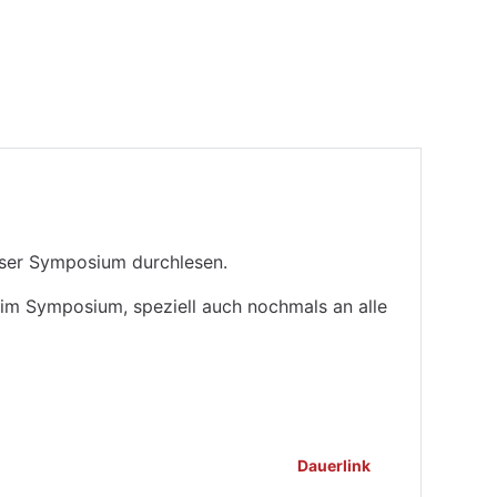
nser Symposium durchlesen.
eim Symposium, speziell auch nochmals an alle
Dauerlink