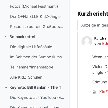
Fotos (Michael Feistmantl)
Kurzbericht
Der OFFIZIELLE KidZ-Jingle
Anzeigemodus
Response auf die Grußbotschaft von Bundesministerin Heinisch-Hosek
Beipackzettel
Kurzber
Anzahl 
Einklappen
von
Ed
Die digitale Litfaßsäule
Wenn jem
Im Rahmen der Symposiumsvorbereitung sind eine sol...
Vielen D
Teilnehmer/innenmappe
Jingle - 
Alle KidZ-Schulen
Edmund
Keynote: Bill Rankin - The Three Ages of Learning
Einklappen
KidZ
Die Keynote auf YouTube (Englisch mit englischen Untertiteln)
Die Keynote mit deutschen Untertiteln (Übersetzung: Stephan Waba)