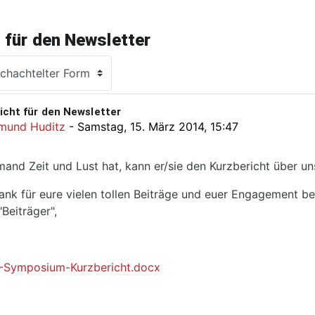
 für den Newsletter
icht für den Newsletter
Antworten: 0
mund Huditz
-
Samstag, 15. März 2014, 15:47
and Zeit und Lust hat, kann er/sie den Kurzbericht über u
ank für eure vielen tollen Beiträge und euer Engagement b
"Beiträger",
-Symposium-Kurzbericht.docx