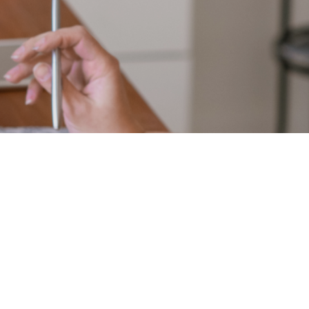
Laden Sie die mobile App
Standarddesign