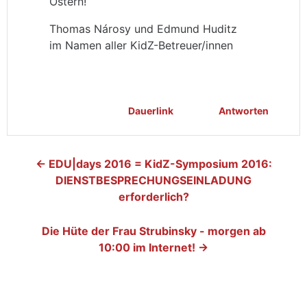
Ostern!
Thomas Nárosy und Edmund Huditz
im Namen aller KidZ-Betreuer/innen
Dauerlink
Antworten
← EDU|days 2016 = KidZ-Symposium 2016:
DIENSTBESPRECHUNGSEINLADUNG
erforderlich?
Die Hüte der Frau Strubinsky - morgen ab
10:00 im Internet! →