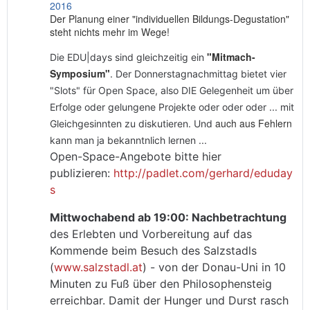
2016
Der Planung einer "individuellen Bildungs-Degustation"
steht nichts mehr im Wege!
"Mitmach-
Die EDU|days sind gleichzeitig ein
Symposium"
. Der Donnerstagnachmittag bietet vier
"Slots" für Open Space, also DIE Gelegenheit um über
Erfolge oder gelungene Projekte oder oder oder ... mit
auch aus Fehlern
Gleichgesinnten zu diskutieren. Und
kann man ja bekanntnlich lernen ...
Open-Space-Angebote bitte hier
publizieren:
http://padlet.com/gerhard/eduday
s
Mittwochabend ab 19:00: Nachbetrachtung
des Erlebten und Vorbereitung auf das
Kommende beim Besuch des Salzstadls
(
www.salzstadl.at
) - von der Donau-Uni in 10
Minuten zu Fuß über den Philosophensteig
erreichbar. Damit der Hunger und Durst rasch