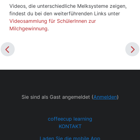
Videos, die unterschiedliche Melksysteme zeigen,
findest du bei den weiterführenden Links unter
Videosammlung für SchülerInnen zur
Milchgewinnung
.
Sie sind als Gast angemeldet (
Anmelden
)
coffeecup learning
KONTAKT
Laden Sie die mobile App