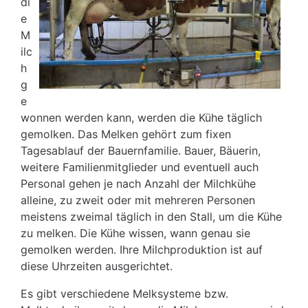
di
e
M
ilc
h
g
e
wonnen werden kann, werden die Kühe täglich
gemolken. Das Melken gehört zum fixen
Tagesablauf der Bauernfamilie. Bauer, Bäuerin,
weitere Familienmitglieder und eventuell auch
Personal gehen je nach Anzahl der Milchkühe
alleine, zu zweit oder mit mehreren Personen
meistens zweimal täglich in den Stall, um die Kühe
zu melken. Die Kühe wissen, wann genau sie
gemolken werden. Ihre Milchproduktion ist auf
diese Uhrzeiten ausgerichtet.
Es gibt verschiedene Melksysteme bzw.