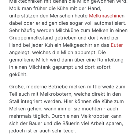
Melktechniken mit denen die Milch gewonnen wird.
Molk man früher die Kühe mit der Hand,
unterstützen den Menschen heute
Melkmaschine
n
dabei oder erledigen dies sogar voll automatisiert.
Sehr häufig werden Milchkühe zum Melken in einen
Gruppenmelkstand getrieben und dort wird per
Hand bei jeder Kuh ein Melkgeschirr an das
Euter
angelegt, welches die Milch abpumpt. Die
gemolkene Milch wird dann über eine Rohrleitung
in einen Milchtank gepumpt und dort sofort
gekühlt.
Große, moderne Betriebe melken mittlerweile zum
Teil auch mit Melkrobotern, welche direkt in den
Stall integriert werden. Hier können die Kühe zum
Melken gehen, wann immer sie möchten - auch
mehrmals täglich. Durch einen Melkroboter kann
sich der Bauer und die Bäuerin viel Arbeit sparen,
jedoch ist er auch sehr teuer.