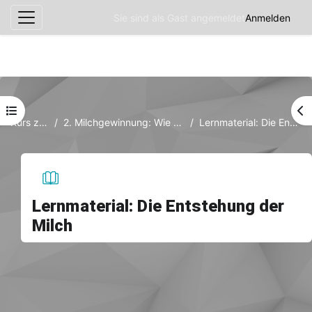
Sie sind als Gast angemeldet
Anmelden
Website-Übersicht
Zum Hauptinhalt
Kursindex öffnen
Bl
Kurs zur Milch
2. Milchgewinnung: Wie aus Gras Milch wird...
Lernmaterial: Die Entstehung der Milch
Lernmaterial: Die Entstehung der
Milch