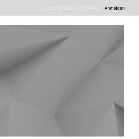
Sie sind als Gast angemeldet
Anmelden