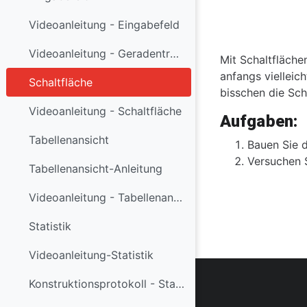
Videoanleitung - Eingabefeld
Abschlussbe
Videoanleitung - Geradentrainer
Mit Schaltfläche
anfangs vielleic
Schaltfläche
bisschen die Sc
Videoanleitung - Schaltfläche
Aufgaben:
Tabellenansicht
Bauen Sie d
Versuchen S
Tabellenansicht-Anleitung
Videoanleitung - Tabellenansicht
Statistik
Videoanleitung-Statistik
Konstruktionsprotokoll - Statistik