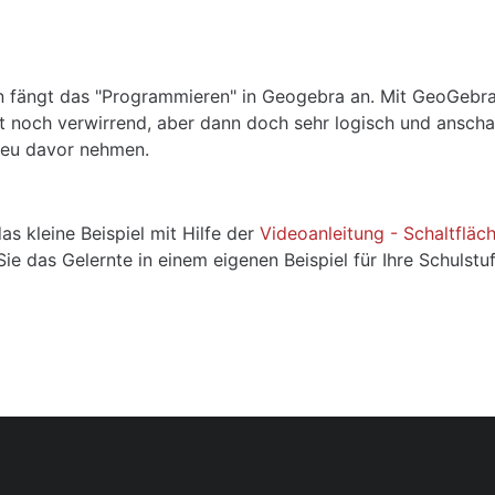
dingungen
n fängt das "Programmieren" in Geogebra an. Mit GeoGebra
ht noch verwirrend, aber dann doch sehr logisch und anschaul
heu davor nehmen.
as kleine Beispiel mit Hilfe der
Videoanleitung - Schaltfläc
ie das Gelernte in einem eigenen Beispiel für Ihre Schulst