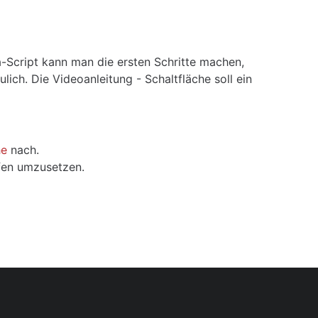
-Script kann man die ersten Schritte machen,
ich. Die Videoanleitung - Schaltfläche soll ein
he
nach.
ufen umzusetzen.