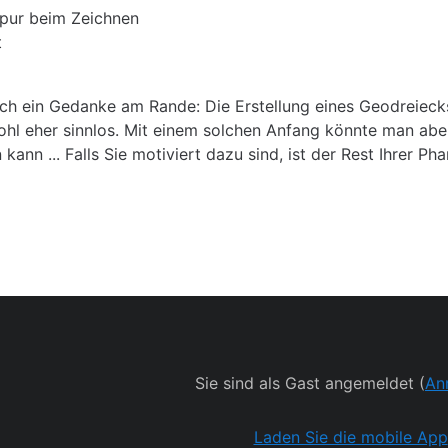
Spur beim Zeichnen
t
noch ein Gedanke am Rande: Die Erstellung eines Geodreiec
hl eher sinnlos. Mit einem solchen Anfang könnte man aber
ann ... Falls Sie motiviert dazu sind, ist der Rest Ihrer Ph
Sie sind als Gast angemeldet (
An
Laden Sie die mobile App