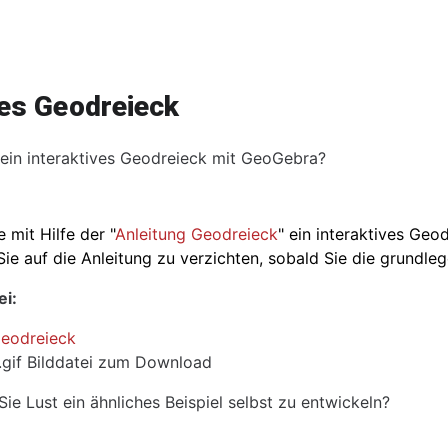
dingungen
ves Geodreieck
 ein interaktives Geodreieck mit GeoGebra?
e mit Hilfe der "
Anleitung Geodreieck
" ein interaktives Geo
ie auf die Anleitung zu verzichten, sobald Sie die grundle
i:
Geodreieck
gif Bilddatei
zum Download
Sie Lust ein ähnliches Beispiel selbst zu entwickeln?