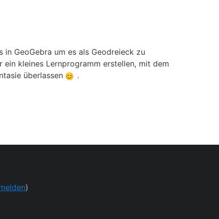
ks in GeoGebra um es als Geodreieck zu
 ein kleines Lernprogramm erstellen, mit dem
antasie überlassen
.
melden
)