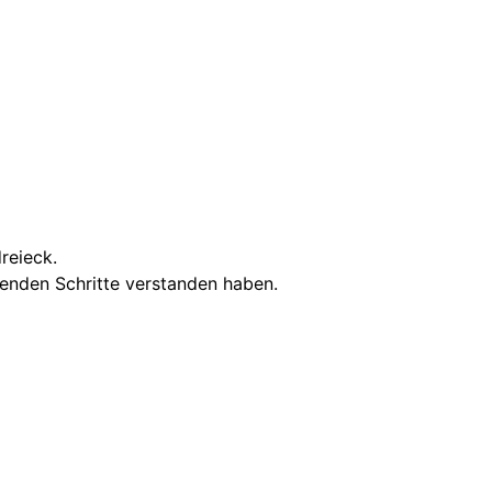
dreieck.
genden Schritte verstanden haben.