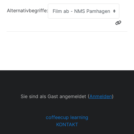
Alternativbegriffe:
Sie sind als Gast angemeldet (
Anmelden
)
coffeecup learning
KONTAKT