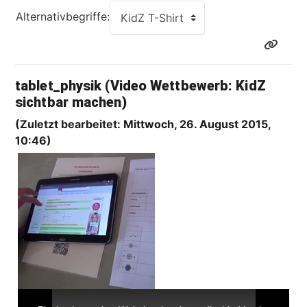
Alternativbegriffe:
tablet_physik (Video Wettbewerb: KidZ
sichtbar machen)
(Zuletzt bearbeitet: Mittwoch, 26. August 2015,
10:46)
T
h