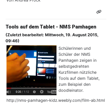
von Andrea Prock
Tools auf dem Tablet - NMS Pamhagen
(Zuletzt bearbeitet: Mittwoch, 19. August 2015,
09:46)
Schülerinnen und
Schüler der NMS
Pamhagen zeigen in
selbstgedrehten
Kurzfilmen nützliche
Tools auf dem Tablet,
zum Beispiel den
doodleinator.
http://nms-pamhagen-kidz.weebly.com/film-ab.html