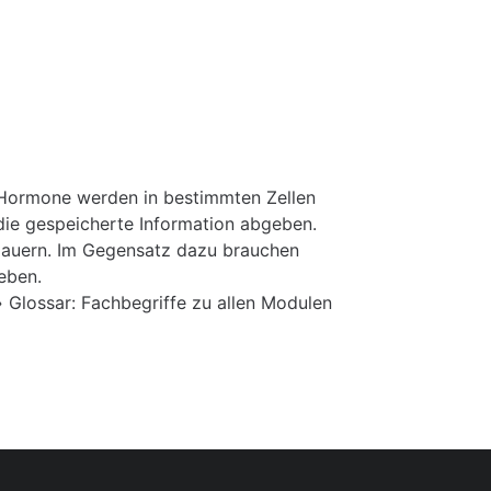
 Hormone werden in bestimmten Zellen
 die gespeicherte Information abgeben.
dauern. Im Gegensatz dazu brauchen
eben.
»
Glossar: Fachbegriffe zu allen Modulen