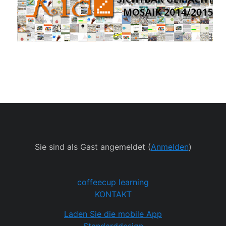
Sie sind als Gast angemeldet (
Anmelden
)
coffeecup learning
KONTAKT
Laden Sie die mobile App