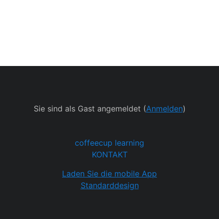
Sie sind als Gast angemeldet (
Anmelden
)
coffeecup learning
KONTAKT
Laden Sie die mobile App
Standarddesign