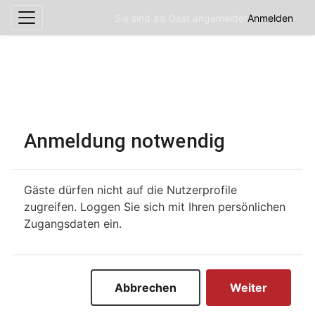
Sie sind als Gast angemeldet
Anmelden
Website-Übersicht
Zum Hauptinhalt
Anmeldung notwendig
Gäste dürfen nicht auf die Nutzerprofile
zugreifen. Loggen Sie sich mit Ihren persönlichen
Zugangsdaten ein.
Abbrechen
Weiter