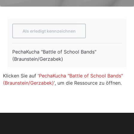
Abschlussbedingungen
Als erledigt kennzeichnen
PechaKucha "Battle of School Bands"
(Braunstein/Gerzabek)
Klicken Sie auf '
PechaKucha "Battle of School Bands"
(Braunstein/Gerzabek)
', um die Ressource zu öffnen.