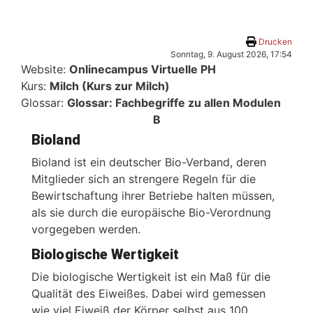
Zum Hauptinhalt
Drucken
Sonntag, 9. August 2026, 17:54
Website:
Onlinecampus Virtuelle PH
Kurs:
Milch (Kurs zur Milch)
Glossar:
Glossar: Fachbegriffe zu allen Modulen
B
Bioland
Bioland ist ein deutscher Bio-Verband, deren
Mitglieder sich an strengere Regeln für die
Bewirtschaftung ihrer Betriebe halten müssen,
als sie durch die europäische Bio-Verordnung
vorgegeben werden.
Biologische Wertigkeit
Die biologische Wertigkeit ist ein Maß für die
Qualität des Eiweißes. Dabei wird gemessen
wie viel Eiweiß der Körper selbst aus 100