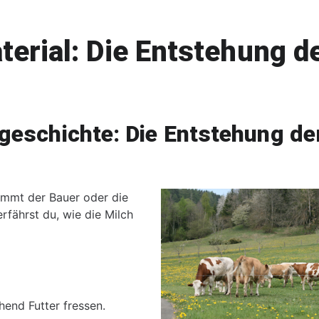
erial: Die Entstehung d
dgeschichte: Die Entstehung de
ommt der Bauer oder die
rfährst du, wie die Milch
end Futter fressen.