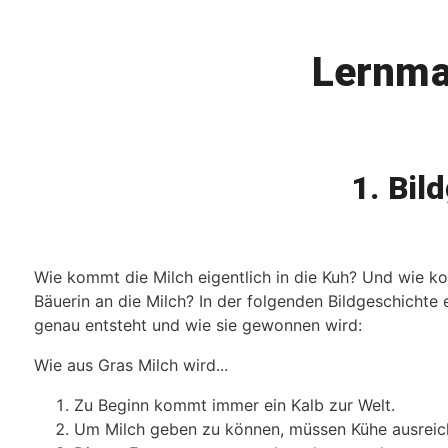
Zum Hauptinhalt
Lernmat
1. Bil
Wie kommt die Milch eigentlich in die Kuh? Und wie k
Bäuerin an die Milch? In der folgenden Bildgeschichte e
genau entsteht und wie sie gewonnen wird:
Wie aus Gras Milch wird...
Zu Beginn kommt immer ein Kalb zur Welt.
Um Milch geben zu können, müssen Kühe ausreich