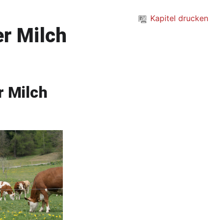
Kapitel drucken
er Milch
r Milch